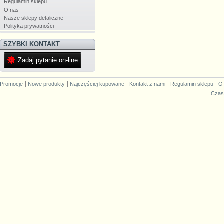
Regulamin sklepu
O nas
Nasze sklepy detaliczne
Polityka prywatności
SZYBKI KONTAKT
Zadaj pytanie on-line
Promocje
Nowe produkty
Najczęściej kupowane
Kontakt z nami
Regulamin sklepu
O
Czas