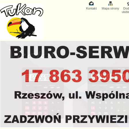
Kontakt
Mapa strony
Dod
ulub