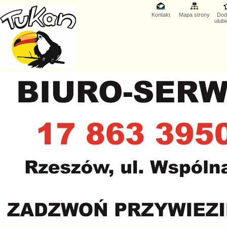
Kontakt
Mapa strony
Dod
ulub