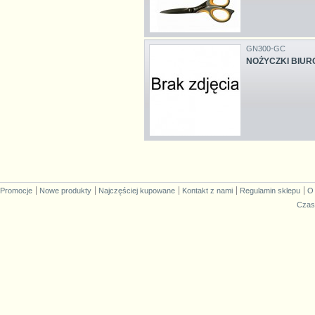
GN300-GC
NOŻYCZKI BIURO
Promocje
Nowe produkty
Najczęściej kupowane
Kontakt z nami
Regulamin sklepu
O
Czas