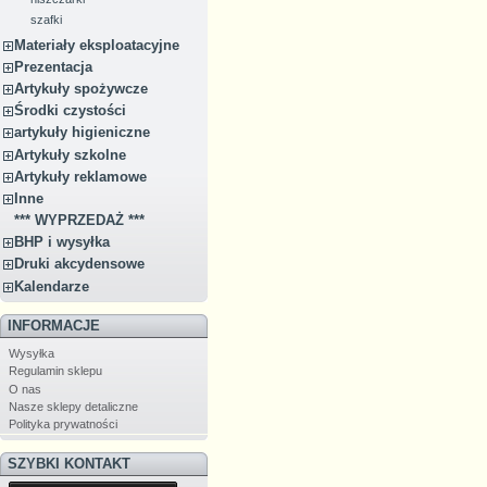
szafki
Materiały eksploatacyjne
Prezentacja
Artykuły spożywcze
Środki czystości
artykuły higieniczne
Artykuły szkolne
Artykuły reklamowe
Inne
*** WYPRZEDAŻ ***
BHP i wysyłka
Druki akcydensowe
Kalendarze
INFORMACJE
Wysyłka
Regulamin sklepu
O nas
Nasze sklepy detaliczne
Polityka prywatności
SZYBKI KONTAKT