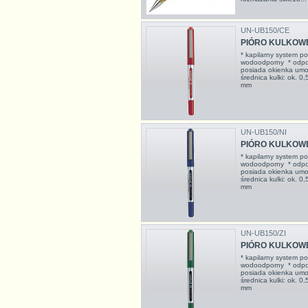
UN-UB150/CE
PIÓRO KULKOWE
* kapilarny system p
wodoodporny * odpo
posiada okienka umożl
średnica kulki: ok. 0,
mm
UN-UB150/NI
PIÓRO KULKOWE 
* kapilarny system p
wodoodporny * odpo
posiada okienka umożl
średnica kulki: ok. 0,
mm
UN-UB150/ZI
PIÓRO KULKOWE 
* kapilarny system p
wodoodporny * odpo
posiada okienka umożl
średnica kulki: ok. 0,
mm