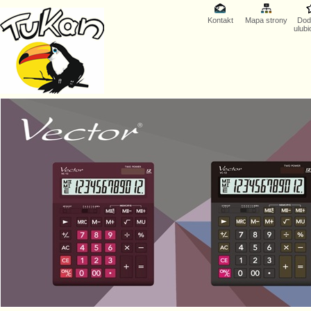
Kontakt
Mapa strony
Dod
ulub