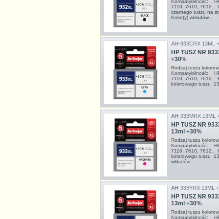
Kompatybilność: HP 
7110, 7610, 7612. O
czarnego tuszu na 
Kolor(y) wkładów...
AH-933CRX 13ML 
HP TUSZ NR 933
+30%
Rodzaj tuszu kolor
Kompatybilność: HP 
7110, 7610, 7612. 
kolorowego tuszu 1
AH-933MRX 13ML 
HP TUSZ NR 933
13ml +30%
Rodzaj tuszu kolor
Kompatybilność: HP 
7110, 7610, 7612. 
kolorowego tuszu 1
wkładów...
AH-933YRX 13ML 
HP TUSZ NR 933
13ml +30%
Rodzaj tuszu kolor
Kompatybilność: HP 