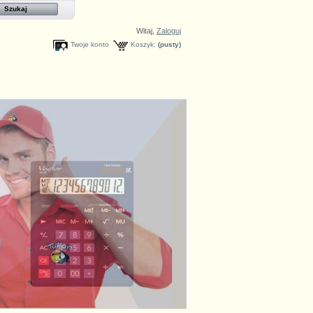
Witaj,
Zaloguj
Twoje konto
Koszyk:
(pusty)