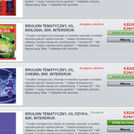
kartek * szyty i wzmocniony grzbiet * okładka pokryta
błyszczącą folią * okładka-mix wzorów ...
dostępny wkrótce
6,62zł
BRULION TEMATYCZNY, A5,
8,14zł
BIOLOGIA, 80K. INTERDRUK
Dodaj do kosz
* brulion tematyczny biologia w twardej oprawie w kratke-
wysoka jakość wykończenia * dzięki tematycznej
Więcej
okładce brulion łatwy do odróżnienia * format A5 * 80
kartek * szyty i wzmocniony grzbiet * okładka pokryta
błyszczącą folią * okładka-mix wzorów
dostępny wkrótce
6,62zł
BRULION TEMATYCZNY, A5,
8,14zł
CHEMIA, 80K. INTERDRUK
Dodaj do kosz
* brulion tematyczny chemia w twardej oprawie w kratke-
wysoka jakość wykończenia * dzięki tematycznej
Więcej
okładce brulion łatwy do odróżnienia * format A5 * 80
kartek * szyty i wzmocniony grzbiet * okładka pokryta
błyszczącą folią * okładka-mix wzorów
Dostępny
6,62zł
BRULION TEMATYCZNY, A5, FIZYKA,
8,14zł
80K. INTERDRUK
Dodaj do kosz
* brulion tematyczny fizyka w twardej oprawie w kratke-
wysoka jakość wykończenia * dzięki tematycznej
Więcej
okładce brulion łatwy do odróżnienia * format A5 * 80
kartek * szyty i wzmocniony grzbiet * okładka pokryta