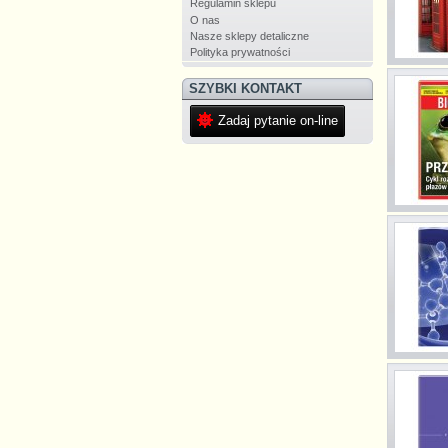
Regulamin sklepu
O nas
Nasze sklepy detaliczne
Polityka prywatności
SZYBKI KONTAKT
Zadaj pytanie on-line