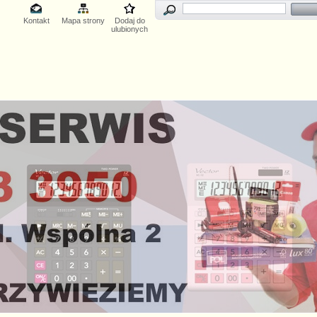
Kontakt
Mapa strony
Dodaj do
ulubionych