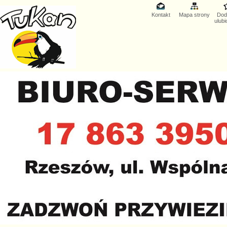
Kontakt
Mapa strony
Dod
ulub