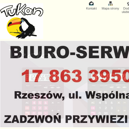
Kontakt
Mapa strony
Dod
ulub