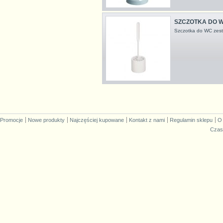
SZCZOTKA DO W
Szczotka do WC zest
Promocje
Nowe produkty
Najczęściej kupowane
Kontakt z nami
Regulamin sklepu
O
Czas