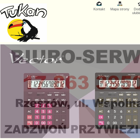
Kontakt
Mapa strony
Dod
ulub