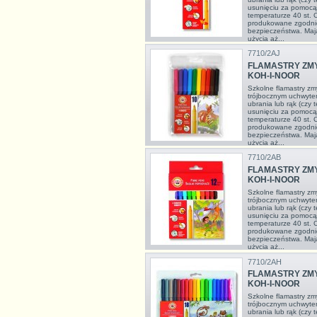
usunięciu za pomocą
temperaturze 40 st. 
produkowane zgodnie
bezpieczeństwa. Maj
użycia aż...
7710/2AJ
FLAMASTRY ZMY
KOH-I-NOOR
Szkolne flamastry z
trójbocznym uchwyte
ubrania lub rąk (czy 
usunięciu za pomocą
temperaturze 40 st. 
produkowane zgodnie
bezpieczeństwa. Maj
użycia aż...
7710/2AB
FLAMASTRY ZMY
KOH-I-NOOR
Szkolne flamastry z
trójbocznym uchwyte
ubrania lub rąk (czy 
usunięciu za pomocą
temperaturze 40 st. 
produkowane zgodnie
bezpieczeństwa. Maj
użycia aż...
7710/2AH
FLAMASTRY ZMY
KOH-I-NOOR
Szkolne flamastry z
trójbocznym uchwyte
ubrania lub rąk (czy 