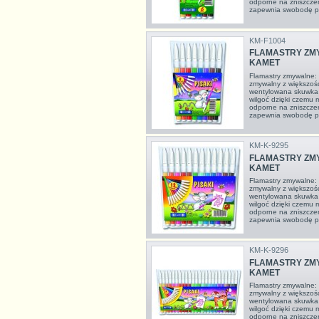
odporne na zniszcz
zapewnia swobodę pi
KM-F1004
FLAMASTRY ZMY
KAMET
Flamastry zmywalne:
zmywalny z większośc
wentylowana skuwka
wilgoć dzięki czemu m
odporne na zniszcz
zapewnia swobodę pi
KM-K-9295
FLAMASTRY ZMY
KAMET
Flamastry zmywalne:
zmywalny z większośc
wentylowana skuwka
wilgoć dzięki czemu m
odporne na zniszcz
zapewnia swobodę pi
KM-K-9296
FLAMASTRY ZMY
KAMET
Flamastry zmywalne:
zmywalny z większośc
wentylowana skuwka
wilgoć dzięki czemu m
odporne na zniszcz