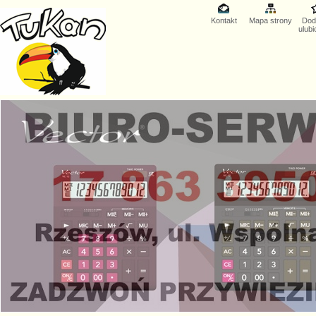
Kontakt
Mapa strony
Dod
ulub