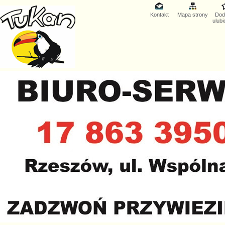
Kontakt
Mapa strony
Dod
ulub