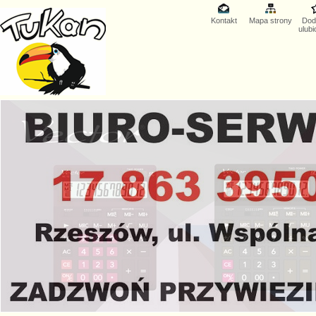
Kontakt
Mapa strony
Dod
ulub