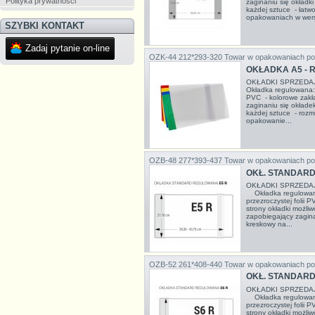
Polityka prywatności
zaginaniu się okładk
każdej sztuce - łatw
opakowaniach w wersj
SZYBKI KONTAKT
Zadaj pytanie on-line
OZK-44 212*293-320
Towar w opakowaniach po
OKŁADKA A5 - 
OKŁADKI SPRZEDA
Okładka regulowana: 
PVC - kolorowe zakł
zaginaniu się okłade
każdej sztuce - rozm
opakowanie...
OZB-48 277*393-437
Towar w opakowaniach po
OKŁ. STANDARD 
OKŁADKI SPRZEDA
Okładka regulowana
przezroczystej folii 
strony okładki możli
zapobiegający zagina
kreskowy na...
OZB-52 261*408-440
Towar w opakowaniach po
OKŁ. STANDARD 
OKŁADKI SPRZEDA
Okładka regulowana
przezroczystej folii 
strony okładki możli