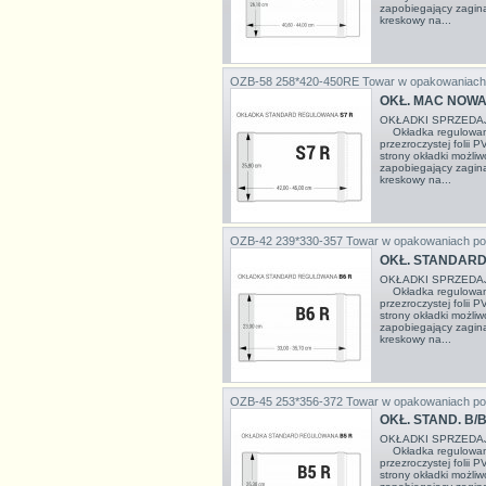
zapobiegający zagina
kreskowy na...
OZB-58 258*420-450RE
Towar w opakowaniach
OKŁ. MAC NOWA 
OKŁADKI SPRZEDA
Okładka regulowana
przezroczystej folii 
strony okładki możli
zapobiegający zagina
kreskowy na...
OZB-42 239*330-357
Towar w opakowaniach po
OKŁ. STANDARD
OKŁADKI SPRZEDA
Okładka regulowana
przezroczystej folii 
strony okładki możli
zapobiegający zagina
kreskowy na...
OZB-45 253*356-372
Towar w opakowaniach po
OKŁ. STAND. B/
OKŁADKI SPRZEDA
Okładka regulowana
przezroczystej folii 
strony okładki możli