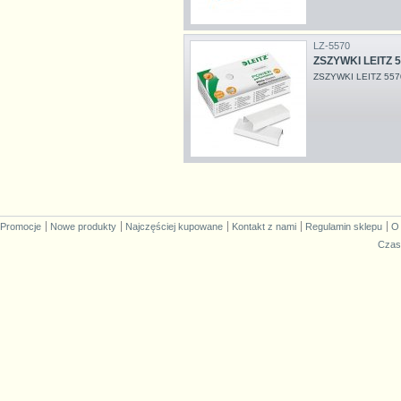
LZ-5570
ZSZYWKI LEITZ 5
ZSZYWKI LEITZ 557
Promocje
Nowe produkty
Najczęściej kupowane
Kontakt z nami
Regulamin sklepu
O
Czas