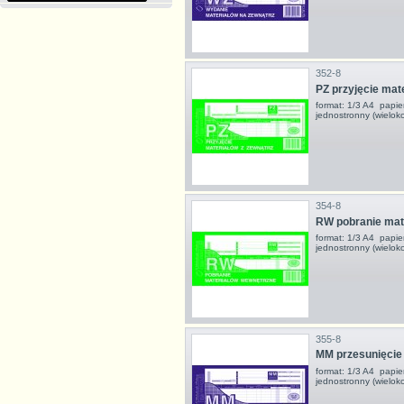
352-8
PZ przyjęcie mat
format: 1/3 A4 papie
jednostronny (wielok
354-8
RW pobranie mat
format: 1/3 A4 papie
jednostronny (wielok
355-8
MM przesunięcie 
format: 1/3 A4 papie
jednostronny (wielok