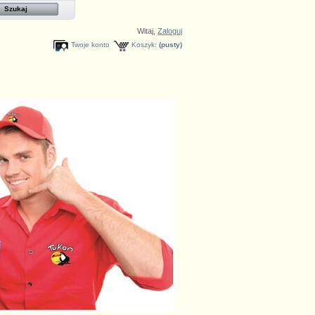
Witaj,
Zaloguj
Twoje konto
Koszyk:
(pusty)