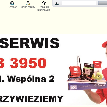
Kontakt
Mapa strony
Dodaj do
ulubionych