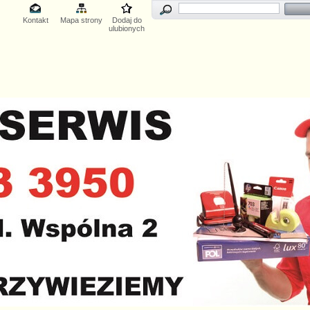
Kontakt
Mapa strony
Dodaj do
ulubionych