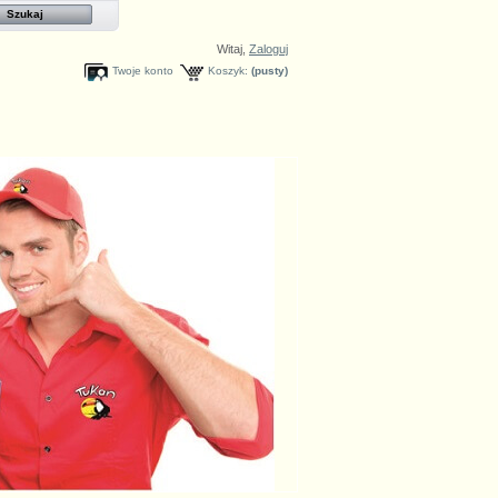
Witaj,
Zaloguj
Twoje konto
Koszyk:
(pusty)