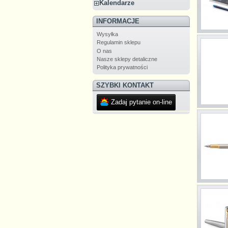
Kalendarze
INFORMACJE
Wysyłka
Regulamin sklepu
O nas
Nasze sklepy detaliczne
Polityka prywatności
SZYBKI KONTAKT
Zadaj pytanie on-line