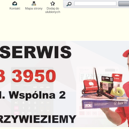
Kontakt
Mapa strony
Dodaj do
ulubionych