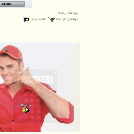
Witaj,
Zaloguj
Twoje konto
Koszyk:
(pusty)