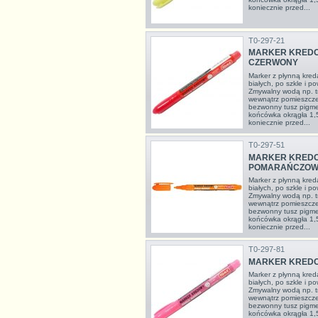
koniecznie przed...
T0-297-21
MARKER KREDO
CZERWONY
Marker z płynną kredą
białych, po szkle i p
Zmywalny wodą np. t
wewnątrz pomieszcze
bezwonny tusz pigme
końcówka okrągła 1
koniecznie przed...
T0-297-51
MARKER KREDO
POMARAŃCZOW
Marker z płynną kredą
białych, po szkle i p
Zmywalny wodą np. t
wewnątrz pomieszcze
bezwonny tusz pigme
końcówka okrągła 1
koniecznie przed...
T0-297-81
MARKER KREDO
Marker z płynną kredą
białych, po szkle i p
Zmywalny wodą np. t
wewnątrz pomieszcze
bezwonny tusz pigme
końcówka okrągła 1