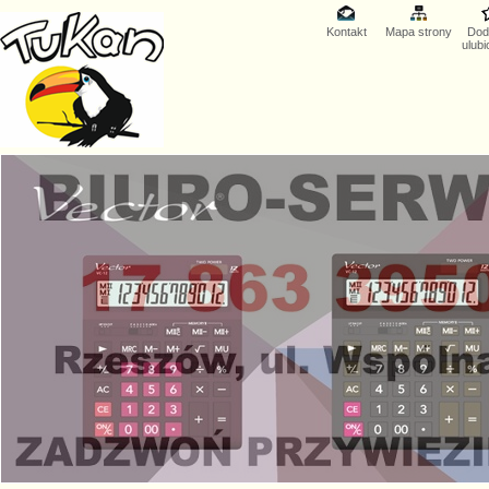
Kontakt
Mapa strony
Dod
ulub