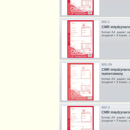
800-2
CMR międzynarod
format: A4 papier: s
(oryginał + 4 kopie)
800-2N
CMR międzynarod
numerowany
format: A4 papier: s
(oryginał + 4 kopie)
800-3
CMR międzynarod
format: A4 papier: s
(oryginał + 5 kopie)