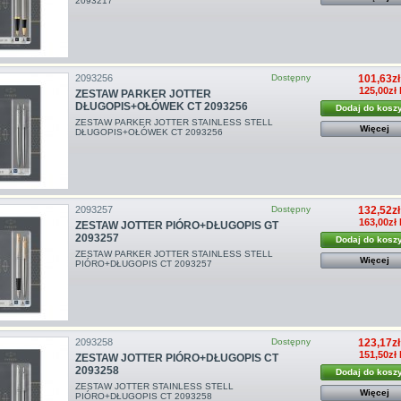
2093217
2093256
Dostępny
101,63zł
125,00zł 
ZESTAW PARKER JOTTER
DŁUGOPIS+OŁÓWEK CT 2093256
Dodaj do kosz
ZESTAW PARKER JOTTER STAINLESS STELL
Więcej
DŁUGOPIS+OŁÓWEK CT 2093256
2093257
Dostępny
132,52zł
163,00zł 
ZESTAW JOTTER PIÓRO+DŁUGOPIS GT
2093257
Dodaj do kosz
ZESTAW PARKER JOTTER STAINLESS STELL
Więcej
PIÓRO+DŁUGOPIS CT 2093257
2093258
Dostępny
123,17zł
151,50zł 
ZESTAW JOTTER PIÓRO+DŁUGOPIS CT
2093258
Dodaj do kosz
ZESTAW JOTTER STAINLESS STELL
Więcej
PIÓRO+DŁUGOPIS CT 2093258