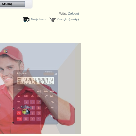
Witaj,
Zaloguj
Twoje konto
Koszyk:
(pusty)