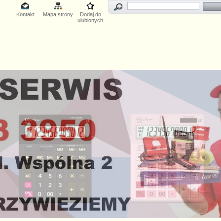
Kontakt
Mapa strony
Dodaj do
ulubionych