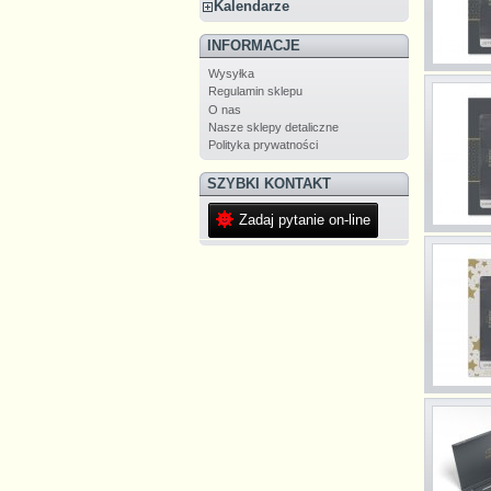
Kalendarze
INFORMACJE
Wysyłka
Regulamin sklepu
O nas
Nasze sklepy detaliczne
Polityka prywatności
SZYBKI KONTAKT
Zadaj pytanie on-line