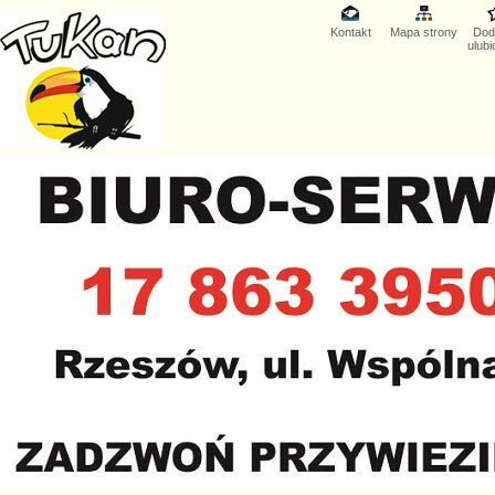
Kontakt
Mapa strony
Dod
ulub