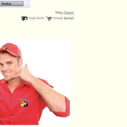
Witaj,
Zaloguj
Twoje konto
Koszyk:
(pusty)