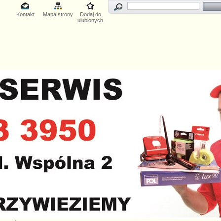
Kontakt
Mapa strony
Dodaj do
ulubionych