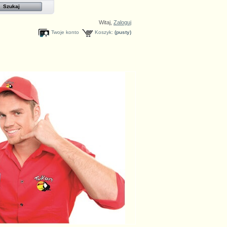
Witaj,
Zaloguj
Twoje konto
Koszyk:
(pusty)