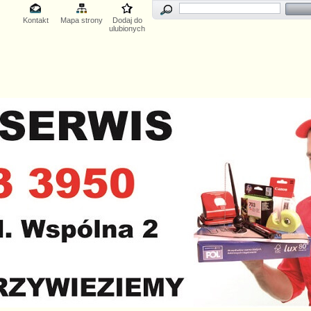
Kontakt
Mapa strony
Dodaj do
ulubionych