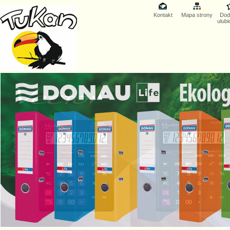
Kontakt
Mapa strony
Dod
ulub