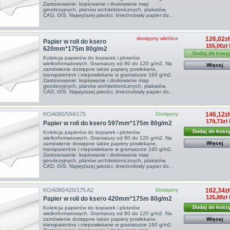
Zastosowanie: kopiowanie i drukowanie map
geodezyjnych, planów architektonicznych, plakatów,
CAD, GIS. Najwyższej jakości, śnieżnobiały papier do...
dostępny wkrótce
126,02zł
Papier w roli do ksero
155,00zł 
620mm*175m 80g/m2
Dodaj do kosz
Kolekcja papierów do kopiarek i ploterów
wielkoformatowych. Gramatury od 80 do 120 g/m2. Na
Więcej
zamówienie dostępne także papiery powlekane,
transparentne i niepowlekane w gramaturze 160 g/m2.
Zastosowanie: kopiowanie i drukowanie map
geodezyjnych, planów architektonicznych, plakatów,
CAD, GIS. Najwyższej jakości, śnieżnobiały papier do...
KOA080/594/175
Dostępny
146,12zł
179,73zł 
Papier w roli do ksero 597mm*175m 80g/m2
Dodaj do kosz
Kolekcja papierów do kopiarek i ploterów
wielkoformatowych. Gramatury od 80 do 120 g/m2. Na
Więcej
zamówienie dostępne także papiery powlekane,
transparentne i niepowlekane w gramaturze 160 g/m2.
Zastosowanie: kopiowanie i drukowanie map
geodezyjnych, planów architektonicznych, plakatów,
CAD, GIS. Najwyższej jakości, śnieżnobiały papier do...
KOA080/420/175 A2
Dostępny
102,34zł
125,88zł 
Papier w roli do ksero 420mm*175m 80g/m2
Dodaj do kosz
Kolekcja papierów do kopiarek i ploterów
wielkoformatowych. Gramatury od 80 do 120 g/m2. Na
Więcej
zamówienie dostępne także papiery powlekane,
transparentne i niepowlekane w gramaturze 160 g/m2.