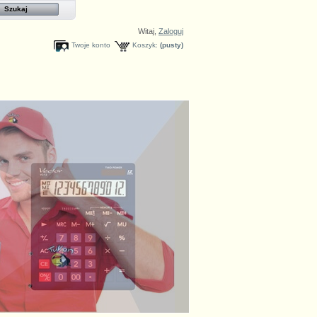
Witaj,
Zaloguj
Twoje konto
Koszyk:
(pusty)