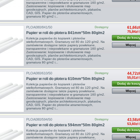
transparentne i niepowlekane w gramaturze 160 g/m2.
Zastosowanie: kopiowanie i drukowanie map
geodezyjnych, planów architektonicznych, plakatów,
CAD, GIS. Papier do ploterów atramentowych,
gramatura 80 g/m2 i...
PLOA080/841/50
Dostępny
61,66zł
75,84zł
Papier w roli do plotera 841mm*50m 80g/m2
Dodaj do kosz
Kolekcja papierów do kopiarek i ploterów
wielkoformatowych. Gramatury od 80 do 120 g/m2. Na
Więcej
zamówienie dostępne także papiery powlekane,
transparentne i niepowlekane w gramaturze 160 g/m2.
Zastosowanie: kopiowanie i drukowanie map
geodezyjnych, planów architektonicznych, plakatów,
CAD, GIS. Papier do ploterów atramentowych,
gramatura 80 g/m2 i...
PLOA080/610/50
Dostępny
44,72zł
55,01zł
Papier w roli do plotera 610mm*50m 80g/m2
Dodaj do kosz
Kolekcja papierów do kopiarek i ploterów
wielkoformatowych. Gramatury od 80 do 120 g/m2. Na
Więcej
zamówienie dostępne także papiery powlekane,
transparentne i niepowlekane w gramaturze 160 g/m2.
Zastosowanie: kopiowanie i drukowanie map
geodezyjnych, planów architektonicznych, plakatów,
CAD, GIS. Papier do ploterów atramentowych,
gramatura 80 g/m2 i...
PLOA080/594/50
Dostępny
43,58zł
53,60zł
Papier w roli do plotera 594mm*50m 80g/m2
Dodaj do kosz
Kolekcja papierów do kopiarek i ploterów
wielkoformatowych. Gramatury od 80 do 120 g/m2. Na
Więcej
zamówienie dostępne także papiery powlekane,