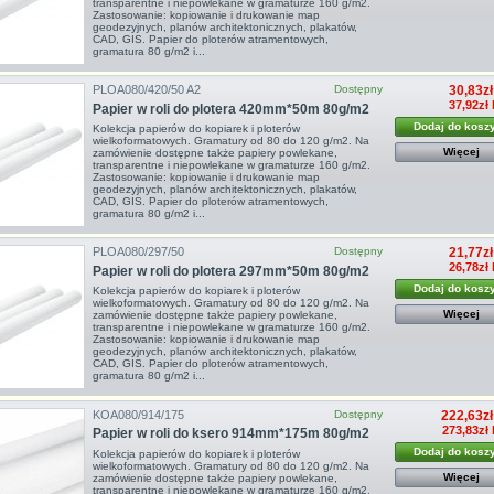
transparentne i niepowlekane w gramaturze 160 g/m2.
Zastosowanie: kopiowanie i drukowanie map
geodezyjnych, planów architektonicznych, plakatów,
CAD, GIS. Papier do ploterów atramentowych,
gramatura 80 g/m2 i...
PLOA080/420/50 A2
Dostępny
30,83zł
37,92zł
Papier w roli do plotera 420mm*50m 80g/m2
Dodaj do kosz
Kolekcja papierów do kopiarek i ploterów
wielkoformatowych. Gramatury od 80 do 120 g/m2. Na
Więcej
zamówienie dostępne także papiery powlekane,
transparentne i niepowlekane w gramaturze 160 g/m2.
Zastosowanie: kopiowanie i drukowanie map
geodezyjnych, planów architektonicznych, plakatów,
CAD, GIS. Papier do ploterów atramentowych,
gramatura 80 g/m2 i...
PLOA080/297/50
Dostępny
21,77zł
26,78zł
Papier w roli do plotera 297mm*50m 80g/m2
Dodaj do kosz
Kolekcja papierów do kopiarek i ploterów
wielkoformatowych. Gramatury od 80 do 120 g/m2. Na
Więcej
zamówienie dostępne także papiery powlekane,
transparentne i niepowlekane w gramaturze 160 g/m2.
Zastosowanie: kopiowanie i drukowanie map
geodezyjnych, planów architektonicznych, plakatów,
CAD, GIS. Papier do ploterów atramentowych,
gramatura 80 g/m2 i...
KOA080/914/175
Dostępny
222,63zł
273,83zł 
Papier w roli do ksero 914mm*175m 80g/m2
Dodaj do kosz
Kolekcja papierów do kopiarek i ploterów
wielkoformatowych. Gramatury od 80 do 120 g/m2. Na
Więcej
zamówienie dostępne także papiery powlekane,
transparentne i niepowlekane w gramaturze 160 g/m2.