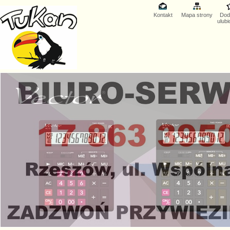
Kontakt
Mapa strony
Dod
ulub