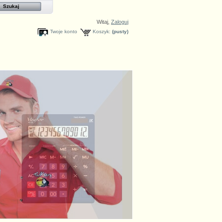
Witaj,
Zaloguj
Twoje konto
Koszyk:
(pusty)