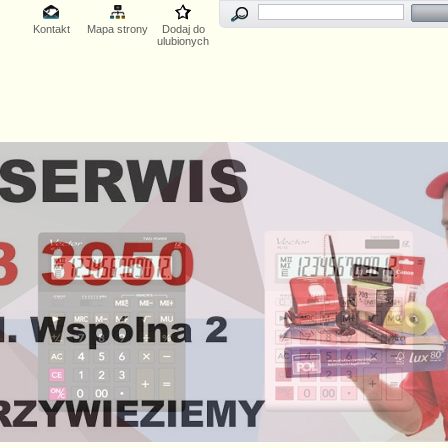
Kontakt
Mapa strony
Dodaj do
ulubionych