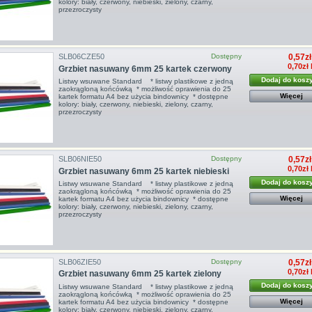
kolory: biały, czerwony, niebieski, zielony, czarny,
przezroczysty
SLB06CZE50
Dostępny
0,57zł
0,70zł
Grzbiet nasuwany 6mm 25 kartek czerwony
Dodaj do kosz
Listwy wsuwane Standard * listwy plastikowe z jedną
zaokrągloną końcówką * możliwość oprawienia do 25
Więcej
kartek formatu A4 bez użycia bindownicy * dostępne
kolory: biały, czerwony, niebieski, zielony, czarny,
przezroczysty
SLB06NIE50
Dostępny
0,57zł
0,70zł
Grzbiet nasuwany 6mm 25 kartek niebieski
Dodaj do kosz
Listwy wsuwane Standard * listwy plastikowe z jedną
zaokrągloną końcówką * możliwość oprawienia do 25
Więcej
kartek formatu A4 bez użycia bindownicy * dostępne
kolory: biały, czerwony, niebieski, zielony, czarny,
przezroczysty
SLB06ZIE50
Dostępny
0,57zł
0,70zł
Grzbiet nasuwany 6mm 25 kartek zielony
Dodaj do kosz
Listwy wsuwane Standard * listwy plastikowe z jedną
zaokrągloną końcówką * możliwość oprawienia do 25
Więcej
kartek formatu A4 bez użycia bindownicy * dostępne
kolory: biały, czerwony, niebieski, zielony, czarny,