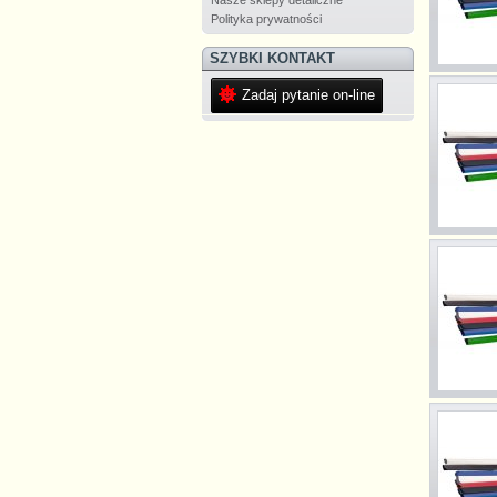
Nasze sklepy detaliczne
Polityka prywatności
SZYBKI KONTAKT
Zadaj pytanie on-line