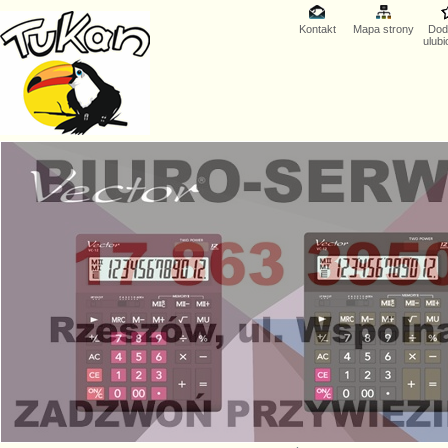
Kontakt
Mapa strony
Dod
ulub