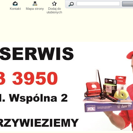
Kontakt
Mapa strony
Dodaj do
ulubionych