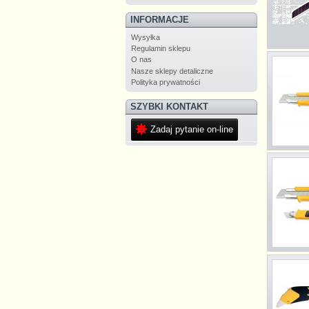
INFORMACJE
Wysyłka
Regulamin sklepu
O nas
Nasze sklepy detaliczne
Polityka prywatności
SZYBKI KONTAKT
Zadaj pytanie on-line