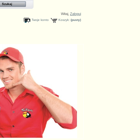
Witaj,
Zaloguj
Twoje konto
Koszyk:
(pusty)