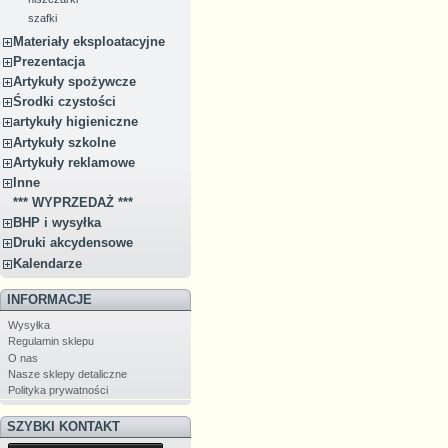
szafki
Materiały eksploatacyjne
Prezentacja
Artykuły spożywcze
Środki czystości
artykuły higieniczne
Artykuły szkolne
Artykuły reklamowe
Inne
*** WYPRZEDAŻ ***
BHP i wysyłka
Druki akcydensowe
Kalendarze
INFORMACJE
Wysyłka
Regulamin sklepu
O nas
Nasze sklepy detaliczne
Polityka prywatności
SZYBKI KONTAKT