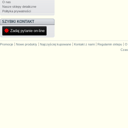
O nas
Nasze sklepy detaliczne
Polityka prywatności
SZYBKI KONTAKT
Zadaj pytanie on-line
Promocje
Nowe produkty
Najczęściej kupowane
Kontakt z nami
Regulamin sklepu
O
Czas