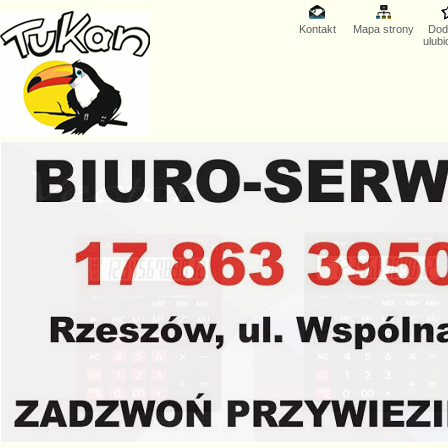
Kontakt
Mapa strony
Dod
ulub