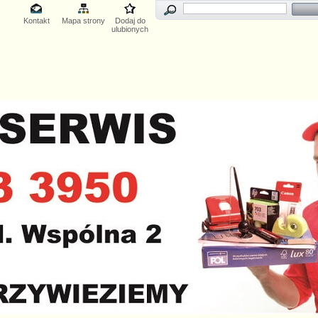
Kontakt
Mapa strony
Dodaj do
ulubionych