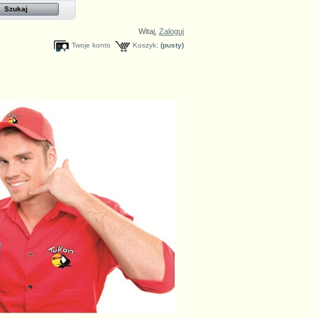
Witaj,
Zaloguj
Twoje konto
Koszyk:
(pusty)