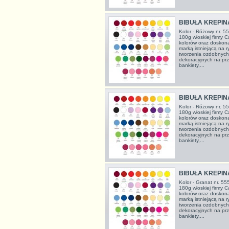
BIBUŁA KREPIN
Kolor - Różowy nr. 55
180g włoskiej firmy C
kolorów oraz doskon
marką istniejącą na 
tworzenia ozdobnych
dekoracyjnych na prze
bankiety,...
BIBUŁA KREPIN
Kolor - Różowy nr. 55
180g włoskiej firmy C
kolorów oraz doskon
marką istniejącą na 
tworzenia ozdobnych
dekoracyjnych na prze
bankiety,...
BIBUŁA KREPIN
Kolor - Granat nr. 55
180g włoskiej firmy C
kolorów oraz doskon
marką istniejącą na 
tworzenia ozdobnych
dekoracyjnych na prze
bankiety,...