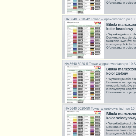
Oferowana w pojedyn
HA 3640 5020-42
Towar w opakowaniach po 10
Bibuła marszcz
kolor łososiowy
• Wysokiej jakości bi
Doskonale nadaje si
tworzenia kwiatów, s
intensywnych koloró
Oferowana w pojedyn
HA 3640 5020-5
Towar w opakowaniach po 10 
Bibuła marszcz
kolor zielony
• Wysokiej jakości bi
Doskonale nadaje si
tworzenia kwiatów, s
intensywnych koloró
Oferowana w pojedyn
HA 3640 5020-50
Towar w opakowaniach po 10
Bibuła marszcz
kolor seledynow
• Wysokiej jakości bi
Doskonale nadaje si
tworzenia kwiatów, s
intensywnych koloró