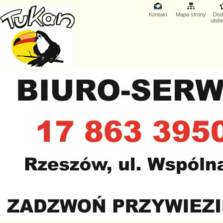
Kontakt
Mapa strony
Dod
ulub