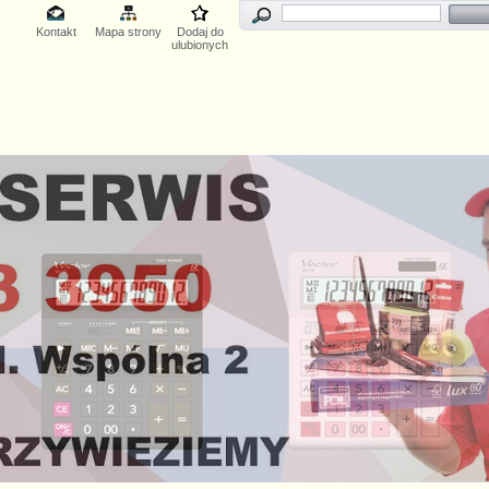
Kontakt
Mapa strony
Dodaj do
ulubionych