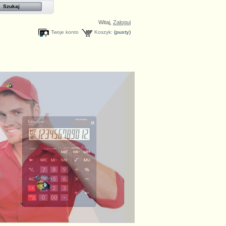
Witaj,
Zaloguj
Twoje konto
Koszyk:
(pusty)