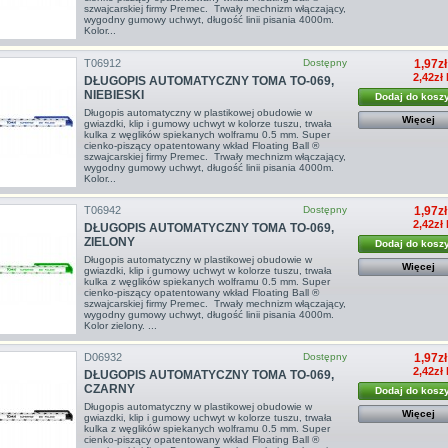
szwajcarskiej firmy Premec. Trwały mechnizm włączający,
wygodny gumowy uchwyt, długość linii pisania 4000m.
Kolor...
T06912
Dostępny
1,97zł
2,42zł
DŁUGOPIS AUTOMATYCZNY TOMA TO-069,
NIEBIESKI
Dodaj do kosz
Długopis automatyczny w plastikowej obudowie w
Więcej
gwiazdki, klip i gumowy uchwyt w kolorze tuszu, trwała
kulka z węglików spiekanych wolframu 0.5 mm. Super
cienko-piszący opatentowany wkład Floating Ball ®
szwajcarskiej firmy Premec. Trwały mechnizm włączający,
wygodny gumowy uchwyt, długość linii pisania 4000m.
Kolor...
T06942
Dostępny
1,97zł
2,42zł
DŁUGOPIS AUTOMATYCZNY TOMA TO-069,
ZIELONY
Dodaj do kosz
Długopis automatyczny w plastikowej obudowie w
Więcej
gwiazdki, klip i gumowy uchwyt w kolorze tuszu, trwała
kulka z węglików spiekanych wolframu 0.5 mm. Super
cienko-piszący opatentowany wkład Floating Ball ®
szwajcarskiej firmy Premec. Trwały mechnizm włączający,
wygodny gumowy uchwyt, długość linii pisania 4000m.
Kolor zielony. ...
D06932
Dostępny
1,97zł
2,42zł
DŁUGOPIS AUTOMATYCZNY TOMA TO-069,
CZARNY
Dodaj do kosz
Długopis automatyczny w plastikowej obudowie w
Więcej
gwiazdki, klip i gumowy uchwyt w kolorze tuszu, trwała
kulka z węglików spiekanych wolframu 0.5 mm. Super
cienko-piszący opatentowany wkład Floating Ball ®