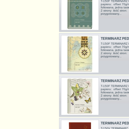
T-150F TERMINARZ 
papieru: offset 70g
foliowana, jedna tas
2 strony ilość stro
przygotowany...
TERMINARZ PED
T-150F TERMINARZ 
papieru: offset 70g
foliowana, jedna tas
2 strony ilość stro
przygotowany...
TERMINARZ PED
T-150F TERMINARZ 
papieru: offset 70g
foliowana, jedna tas
2 strony ilość stro
przygotowany...
TERMINARZ PED
T-150V TERMINARZ 