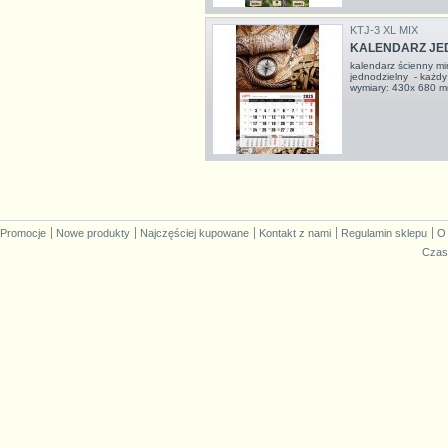
KTJ-3 XL MIX
KALENDARZ JED
kalendarz ścienny m
jednodzielny - każdy
wymiary: 430x 680
Promocje
Nowe produkty
Najczęściej kupowane
Kontakt z nami
Regulamin sklepu
O
Czas