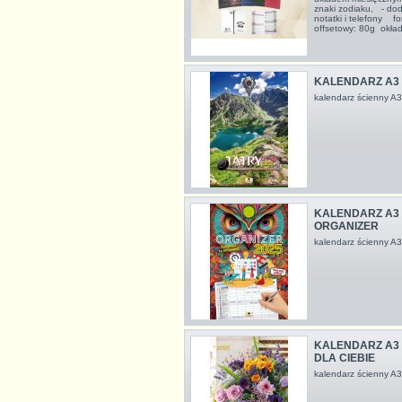
znaki zodiaku, - do
notatki i telefony 
offsetowy: 80g okł
KALENDARZ A3 
kalendarz ścienny 
KALENDARZ A3 
ORGANIZER
kalendarz ścienny 
KALENDARZ A3 
DLA CIEBIE
kalendarz ścienny 