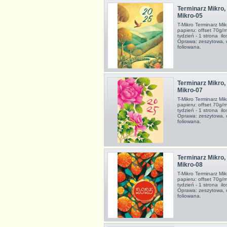
Terminarz Mikro, 
Mikro-05
T-Mikro Terminarz M
papieru: offset 70g/
tydzień - 1 strona i
Oprawa: zeszytowa, 
foliowana.
Terminarz Mikro, 
Mikro-07
T-Mikro Terminarz M
papieru: offset 70g/
tydzień - 1 strona i
Oprawa: zeszytowa, 
foliowana.
Terminarz Mikro, 
Mikro-08
T-Mikro Terminarz M
papieru: offset 70g/
tydzień - 1 strona i
Oprawa: zeszytowa, 
foliowana.