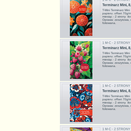
Terminarz Mini, 8
T-Mini Terminarz Mi
papieru: offset 70g/
miesiąc - 2 strony i
Oprawa: zeszytowa, 
foliowana.
1 M-C - 2 STRONY
Terminarz Mini, 8
T-Mini Terminarz Mi
papieru: offset 70g/
miesiąc - 2 strony i
Oprawa: zeszytowa, 
foliowana.
1 M-C - 2 STRONY
Terminarz Mini, 8
T-Mini Terminarz Mi
papieru: offset 70g/
miesiąc - 2 strony i
Oprawa: zeszytowa, 
foliowana.
1 M-C - 2 STRONY