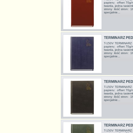
papieru: offset 70g
twarda, jedna tasiem
strony ilość stron
specjalnie...
TERMINARZ PED
T-150V TERMINARZ 
papieru: offset 70g
twarda, jedna tasiem
strony ilość stron
specjalnie...
TERMINARZ PED
T-150V TERMINARZ 
papieru: offset 70g
twarda, jedna tasiem
strony ilość stron
specjalnie...
TERMINARZ PED
T-150V TERMINARZ 