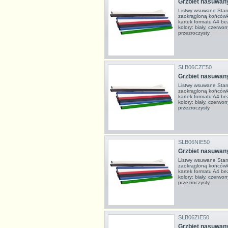
Grzbiet nasuwany
Listwy wsuwane Stan
zaokrągloną końcówk
kartek formatu A4 be
kolory: biały, czerwony
przezroczysty
SLB06CZE50
Grzbiet nasuwan
Listwy wsuwane Stan
zaokrągloną końcówk
kartek formatu A4 be
kolory: biały, czerwony
przezroczysty
SLB06NIE50
Grzbiet nasuwany
Listwy wsuwane Stan
zaokrągloną końcówk
kartek formatu A4 be
kolory: biały, czerwony
przezroczysty
SLB06ZIE50
Grzbiet nasuwan