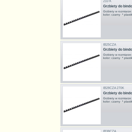
210 K
Grzbiety do bin
Grzbiety w rozmiarz
kolor: czarny * pla
IB25CZA
Grzbiety do bin
Grzbiety w rozmiarz
kolor: czarny * pla
IB28CZA 270K
Grzbiety do bin
Grzbiety w rozmiarz
kolor: czarny * pla
IB38CZA