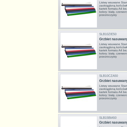
Listwy wsuwane Stan
zaokrągloną końcówk
kartek formatu A4 be
kolory: biały, czerwony
przezroczysty
SLB10ZIE50
Grzbiet nasuwan
Listwy wsuwane Stan
zaokrągloną końcówk
kartek formatu A4 be
kolory: biały, czerwony
przezroczysty
SLB10CZA50
Grzbiet nasuwan
Listwy wsuwane Stan
zaokrągloną końcówk
kartek formatu A4 be
kolory: biały, czerwony
przezroczysty
SLB15BIA50
Grzbiet nasuwan