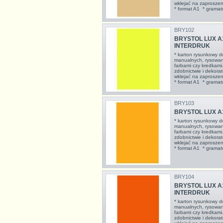
wklejać na zaproszeni
* format A1 * gramat
BRY102
BRYSTOL LUX A1
INTERDRUK
* karton rysunkowy d
manualnych, rysowan
farbami czy kredkami
zdobnictwie i dekorat
wklejać na zaproszeni
* format A1 * gramatu
BRY103
BRYSTOL LUX A1
* karton rysunkowy d
manualnych, rysowan
farbami czy kredkami
zdobnictwie i dekorat
wklejać na zaproszeni
* format A1 * gramatu
BRY104
BRYSTOL LUX A
INTERDRUK
* karton rysunkowy d
manualnych, rysowan
farbami czy kredkami
zdobnictwie i dekorat