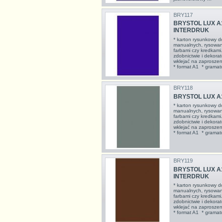
BRY117
BRYSTOL LUX A1
INTERDRUK
* karton rysunkowy d
manualnych, rysowan
farbami czy kredkami
zdobnictwie i dekorat
wklejać na zaproszeni
* format A1 * gramatu
BRY118
BRYSTOL LUX A1
* karton rysunkowy d
manualnych, rysowan
farbami czy kredkami
zdobnictwie i dekorat
wklejać na zaproszeni
* format A1 * gramatu
BRY119
BRYSTOL LUX A
INTERDRUK
* karton rysunkowy d
manualnych, rysowan
farbami czy kredkami
zdobnictwie i dekorat
wklejać na zaproszeni
* format A1 * gramat