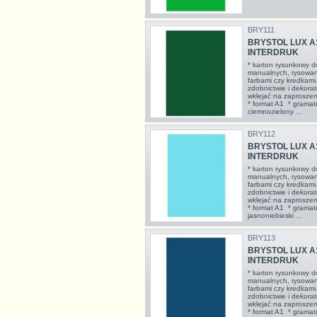
BRY111
BRYSTOL LUX A1
INTERDRUK
* karton rysunkowy d
manualnych, rysowan
farbami czy kredkami
zdobnictwie i dekorat
wklejać na zaproszeni
* format A1 * gramat
ciemnozielony ...
BRY112
BRYSTOL LUX A1
INTERDRUK
* karton rysunkowy d
manualnych, rysowan
farbami czy kredkami
zdobnictwie i dekorat
wklejać na zaproszeni
* format A1 * gramat
jasnoniebieski ...
BRY113
BRYSTOL LUX A1,
INTERDRUK
* karton rysunkowy d
manualnych, rysowan
farbami czy kredkami
zdobnictwie i dekorat
wklejać na zaproszeni
* format A1 * gramatu