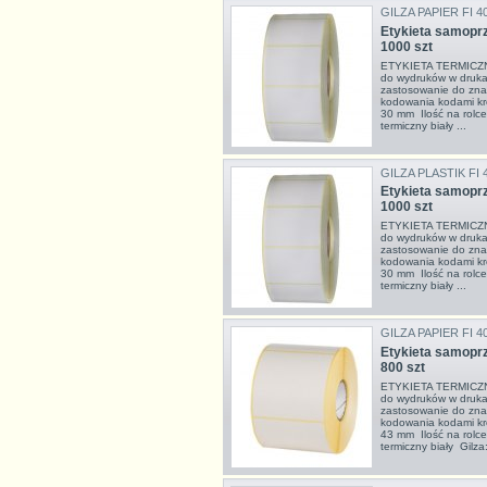
GILZA PAPIER FI 4
Etykieta samoprz
1000 szt
ETYKIETA TERMICZNA
do wydruków w drukar
zastosowanie do zna
kodowania kodami kr
30 mm Ilość na rolce
termiczny biały ...
GILZA PLASTIK FI 
Etykieta samoprz
1000 szt
ETYKIETA TERMICZNA
do wydruków w drukar
zastosowanie do zna
kodowania kodami kr
30 mm Ilość na rolce
termiczny biały ...
GILZA PAPIER FI 4
Etykieta samoprz
800 szt
ETYKIETA TERMICZNA
do wydruków w drukar
zastosowanie do zna
kodowania kodami kr
43 mm Ilość na rolce
termiczny biały Gilza: