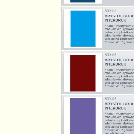
BRY114
BRYSTOL LUX A
INTERDRUK
* karton rysunkowy d
manualnych, rysowan
farbami czy kredkami
zdobnictwie i dekorat
wklejać na zaproszeni
* format A1 * gramat
BRY115
BRYSTOL LUX A
INTERDRUK
* karton rysunkowy d
manualnych, rysowan
farbami czy kredkami
zdobnictwie i dekorat
wklejać na zaproszeni
* format A1 * gramat
BRY116
BRYSTOL LUX A1
INTERDRUK
* karton rysunkowy d
manualnych, rysowan
farbami czy kredkami
zdobnictwie i dekorat
wklejać na zaproszeni
* format A1 * gramat
jasnofioletowy ...