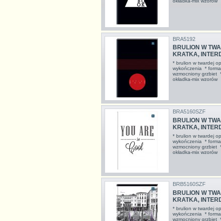
okładka-mix wzor
BRA5192
BRULION W TWAR
KRATKA, INTE
* brulion w twardej o
wykończenia * format
wzmocniony grzbiet *
okładka-mix wzor
BRA5160SZF
BRULION W TWAR
KRATKA, INTE
* brulion w twardej o
wykończenia * format
wzmocniony grzbiet *
okładka-mix wzor
BRB5160SZF
BRULION W TWAR
KRATKA, INTE
* brulion w twardej o
wykończenia * format
wzmocniony grzbiet *