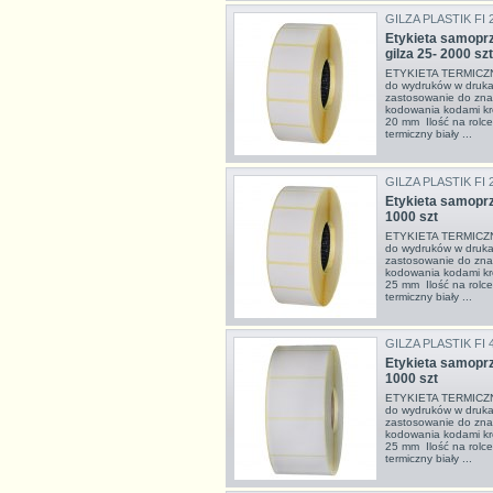
GILZA PLASTIK FI 
Etykieta samoprz
gilza 25- 2000 szt
ETYKIETA TERMICZNA
do wydruków w drukar
zastosowanie do zna
kodowania kodami kr
20 mm Ilość na rolce
termiczny biały ...
GILZA PLASTIK FI 
Etykieta samoprz
1000 szt
ETYKIETA TERMICZNA
do wydruków w drukar
zastosowanie do zna
kodowania kodami kr
25 mm Ilość na rolce
termiczny biały ...
GILZA PLASTIK FI 
Etykieta samoprz
1000 szt
ETYKIETA TERMICZNA
do wydruków w drukar
zastosowanie do zna
kodowania kodami kr
25 mm Ilość na rolce
termiczny biały ...