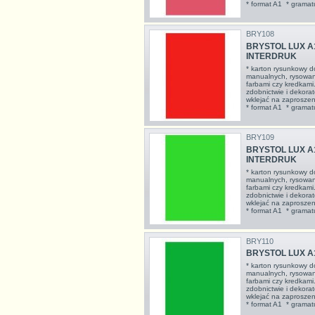
* format A1 * gramat
BRY108
BRYSTOL LUX A
INTERDRUK
* karton rysunkowy d
manualnych, rysowan
farbami czy kredkami
zdobnictwie i dekorat
wklejać na zaproszeni
* format A1 * gramat
BRY109
BRYSTOL LUX A1
INTERDRUK
* karton rysunkowy d
manualnych, rysowan
farbami czy kredkami
zdobnictwie i dekorat
wklejać na zaproszeni
* format A1 * gramatu
BRY110
BRYSTOL LUX A1
* karton rysunkowy d
manualnych, rysowan
farbami czy kredkami
zdobnictwie i dekorat
wklejać na zaproszeni
* format A1 * gramatu