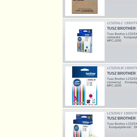
LC525XLC 1300ST
TUSZ BROTHER 
Tusz Brother LC525
niebieski) Kompatyb
MFC-J200
LC525XLM 1300ST
TUSZ BROTHER 
Tusz Brother LC525
czerwony) Kompatyb
MFC-J200
LC525XLY 1300ST
TUSZ BROTHER 
Tusz Brother LC525X
Kompatybilność: D