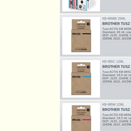
KB-985BK 25ML
BROTHER TUSZ 
Tusz ACTIS KB-985B
Standard; 28 ml; cz
DCP: J125, J140W, J
J265W, J410, J415W
KB-985C 12ML
BROTHER TUSZ 
Tusz ACTIS KB-985C 
Standard; 19,5 ml; n
DCP: J125, J140W, J
J265W, J410, J415W
KB-985M 12ML
BROTHER TUSZ 
Tusz ACTIS KB-985M
Standard; 19,5 ml; 
DCP: J125, J140W, J
J265W, J410, J415W