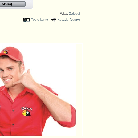
Witaj,
Zaloguj
Twoje konto
Koszyk:
(pusty)