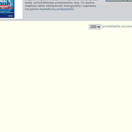
wodę i przedziwdziała powstawaniu rdzy. Co ważne,
zwiększa także efektywność detergentów i zapewnia
naczyniom krystaliczną przejrzystość.
przedmiotów na stro