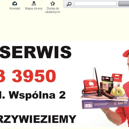
Kontakt
Mapa strony
Dodaj do
ulubionych