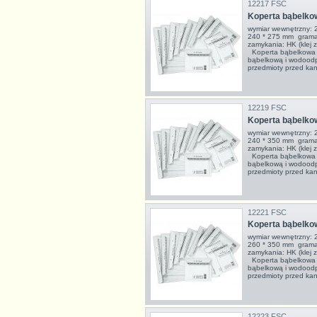
12217 FSC
Koperta bąbelko
wymiar wewnętrzny: 
240 * 275 mm grama
zamykania: HK (klej z
Koperta bąbelkowa to
bąbelkową i wodoodpo
przedmioty przed kan
12219 FSC
Koperta bąbelko
wymiar wewnętrzny: 
240 * 350 mm grama
zamykania: HK (klej z
Koperta bąbelkowa to
bąbelkową i wodoodpo
przedmioty przed kan
12221 FSC
Koperta bąbelko
wymiar wewnętrzny: 
260 * 350 mm grama
zamykania: HK (klej z
Koperta bąbelkowa to
bąbelkową i wodoodpo
przedmioty przed kan
12223 FSC