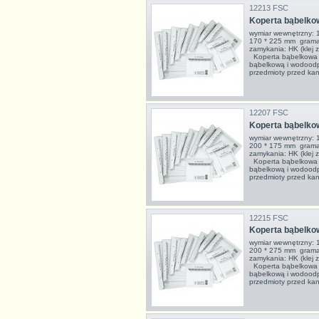
12213 FSC
Koperta bąbelko
wymiar wewnętrzny: 
170 * 225 mm grama
zamykania: HK (klej z
Koperta bąbelkowa to
bąbelkową i wodoodpo
przedmioty przed kan
12207 FSC
Koperta bąbelko
wymiar wewnętrzny: 
200 * 175 mm grama
zamykania: HK (klej z
Koperta bąbelkowa to
bąbelkową i wodoodpo
przedmioty przed kan
12215 FSC
Koperta bąbelko
wymiar wewnętrzny: 
200 * 275 mm grama
zamykania: HK (klej z
Koperta bąbelkowa to
bąbelkową i wodoodpo
przedmioty przed kan