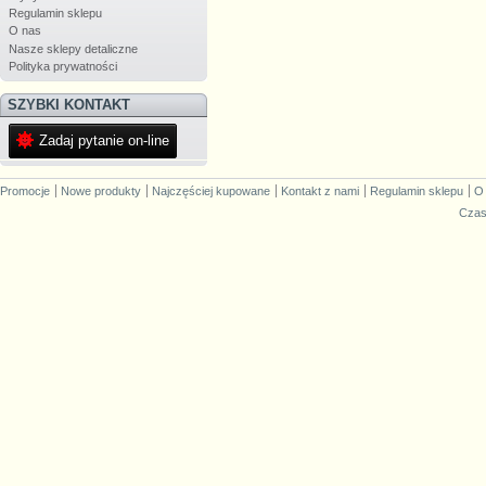
Regulamin sklepu
O nas
Nasze sklepy detaliczne
Polityka prywatności
SZYBKI KONTAKT
Zadaj pytanie on-line
Promocje
Nowe produkty
Najczęściej kupowane
Kontakt z nami
Regulamin sklepu
O
Czas