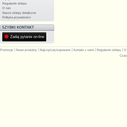
Regulamin sklepu
O nas
Nasze sklepy detaliczne
Polityka prywatności
SZYBKI KONTAKT
Zadaj pytanie on-line
Promocje
Nowe produkty
Najczęściej kupowane
Kontakt z nami
Regulamin sklepu
O
Czas