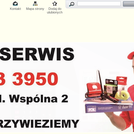
Kontakt
Mapa strony
Dodaj do
ulubionych