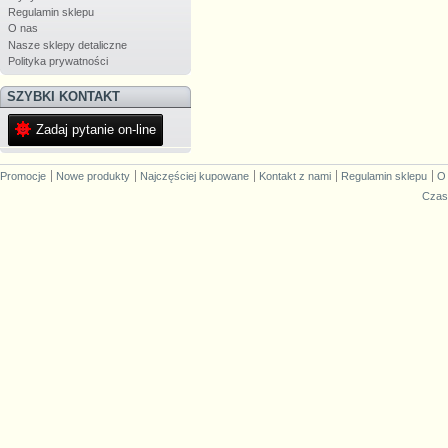
Regulamin sklepu
O nas
Nasze sklepy detaliczne
Polityka prywatności
SZYBKI KONTAKT
Zadaj pytanie on-line
Promocje
Nowe produkty
Najczęściej kupowane
Kontakt z nami
Regulamin sklepu
O
Czas