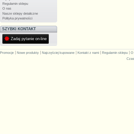
Regulamin sklepu
O nas
Nasze sklepy detaliczne
Polityka prywatności
SZYBKI KONTAKT
Zadaj pytanie on-line
Promocje
Nowe produkty
Najczęściej kupowane
Kontakt z nami
Regulamin sklepu
O
Czas