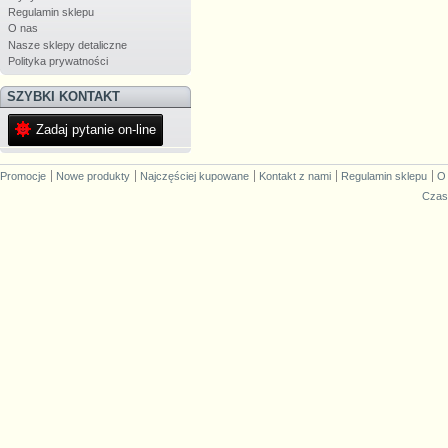
Regulamin sklepu
O nas
Nasze sklepy detaliczne
Polityka prywatności
SZYBKI KONTAKT
Zadaj pytanie on-line
Promocje
Nowe produkty
Najczęściej kupowane
Kontakt z nami
Regulamin sklepu
O
Czas