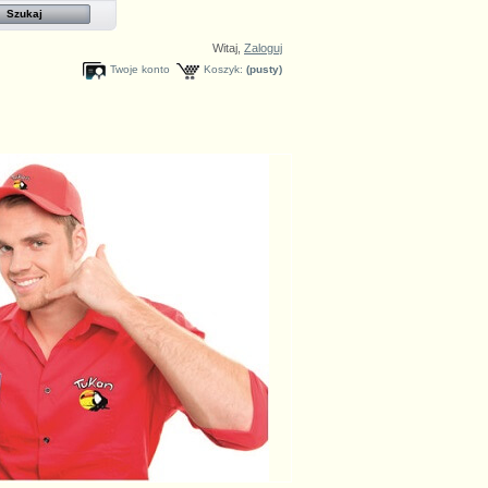
Witaj,
Zaloguj
Twoje konto
Koszyk:
(pusty)