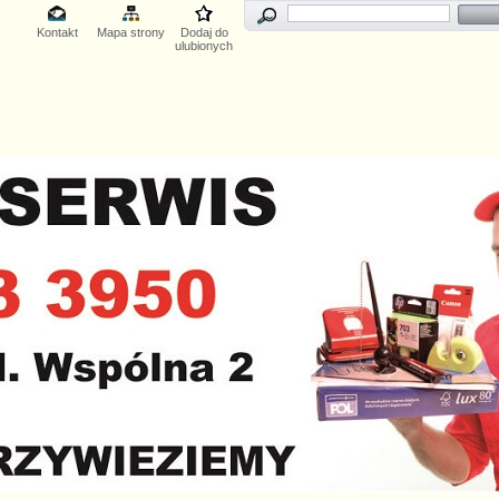
Kontakt
Mapa strony
Dodaj do
ulubionych