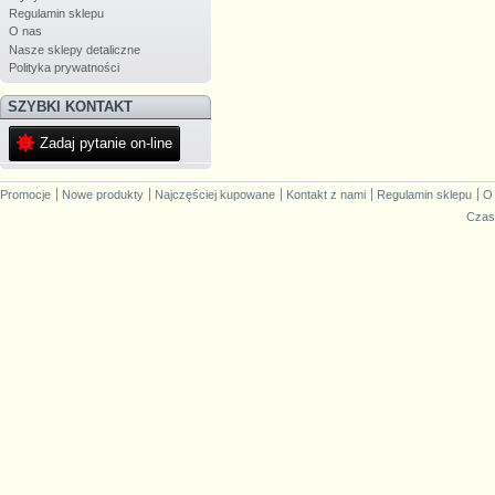
Regulamin sklepu
O nas
Nasze sklepy detaliczne
Polityka prywatności
SZYBKI KONTAKT
Zadaj pytanie on-line
Promocje
Nowe produkty
Najczęściej kupowane
Kontakt z nami
Regulamin sklepu
O
Czas